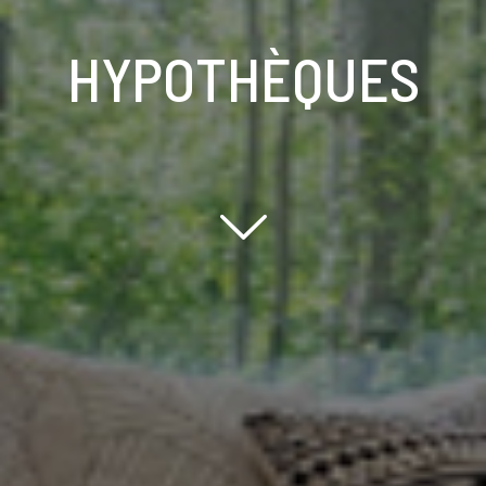
HYPOTHÈQUES
Scroll down